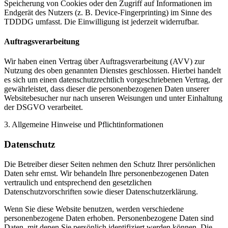
Speicherung von Cookies oder den Zugriff auf Informationen im
Endgerät des Nutzers (z. B. Device-Fingerprinting) im Sinne des
TDDDG umfasst. Die Einwilligung ist jederzeit widerrufbar.
Auftragsverarbeitung
Wir haben einen Vertrag über Auftragsverarbeitung (AVV) zur
Nutzung des oben genannten Dienstes geschlossen. Hierbei handelt
es sich um einen datenschutzrechtlich vorgeschriebenen Vertrag, der
gewährleistet, dass dieser die personenbezogenen Daten unserer
Websitebesucher nur nach unseren Weisungen und unter Einhaltung
der DSGVO verarbeitet.
3. Allgemeine Hinweise und Pflicht­informationen
Datenschutz
Die Betreiber dieser Seiten nehmen den Schutz Ihrer persönlichen
Daten sehr ernst. Wir behandeln Ihre personenbezogenen Daten
vertraulich und entsprechend den gesetzlichen
Datenschutzvorschriften sowie dieser Datenschutzerklärung.
Wenn Sie diese Website benutzen, werden verschiedene
personenbezogene Daten erhoben. Personenbezogene Daten sind
Daten, mit denen Sie persönlich identifiziert werden können. Die