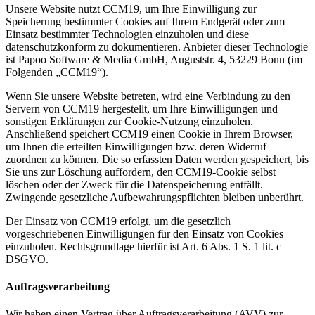
Unsere Website nutzt CCM19, um Ihre Einwilligung zur
Speicherung bestimmter Cookies auf Ihrem Endgerät oder zum
Einsatz bestimmter Technologien einzuholen und diese
datenschutzkonform zu dokumentieren. Anbieter dieser Technologie
ist Papoo Software & Media GmbH, Auguststr. 4, 53229 Bonn (im
Folgenden „CCM19“).
Wenn Sie unsere Website betreten, wird eine Verbindung zu den
Servern von CCM19 hergestellt, um Ihre Einwilligungen und
sonstigen Erklärungen zur Cookie-Nutzung einzuholen.
Anschließend speichert CCM19 einen Cookie in Ihrem Browser,
um Ihnen die erteilten Einwilligungen bzw. deren Widerruf
zuordnen zu können. Die so erfassten Daten werden gespeichert, bis
Sie uns zur Löschung auffordern, den CCM19-Cookie selbst
löschen oder der Zweck für die Datenspeicherung entfällt.
Zwingende gesetzliche Aufbewahrungspflichten bleiben unberührt.
Der Einsatz von CCM19 erfolgt, um die gesetzlich
vorgeschriebenen Einwilligungen für den Einsatz von Cookies
einzuholen. Rechtsgrundlage hierfür ist Art. 6 Abs. 1 S. 1 lit. c
DSGVO.
Auftragsverarbeitung
Wir haben einen Vertrag über Auftragsverarbeitung (AVV) zur