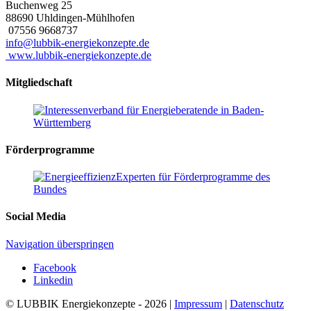
Buchenweg 25
88690
Uhldingen-Mühlhofen
07556 9668737
info@lubbik-energiekonzepte.de
www.lubbik-energiekonzepte.de
Mitgliedschaft
Förderprogramme
Social Media
Navigation überspringen
Facebook
Linkedin
© LUBBIK Energiekonzepte - 2026 |
Impressum
|
Datenschutz