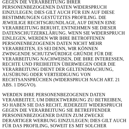
GEGEN DIE VERARBEITUNG IHRER
PERSONENBEZOGENEN DATEN WIDERSPRUCH
EINZULEGEN; DIES GILT AUCH FÜR EIN AUF DIESE
BESTIMMUNGEN GESTÜTZTES PROFILING. DIE
JEWEILIGE RECHTSGRUNDLAGE, AUF DENEN EINE
VERARBEITUNG BERUHT, ENTNEHMEN SIE DIESER
DATENSCHUTZERKLÄRUNG. WENN SIE WIDERSPRUCH
EINLEGEN, WERDEN WIR IHRE BETROFFENEN
PERSONENBEZOGENEN DATEN NICHT MEHR
VERARBEITEN, ES SEI DENN, WIR KÖNNEN
ZWINGENDE SCHUTZWÜRDIGE GRÜNDE FÜR DIE
VERARBEITUNG NACHWEISEN, DIE IHRE INTERESSEN,
RECHTE UND FREIHEITEN ÜBERWIEGEN ODER DIE
VERARBEITUNG DIENT DER GELTENDMACHUNG,
AUSÜBUNG ODER VERTEIDIGUNG VON
RECHTSANSPRÜCHEN (WIDERSPRUCH NACH ART. 21
ABS. 1 DSGVO).
WERDEN IHRE PERSONENBEZOGENEN DATEN
VERARBEITET, UM DIREKTWERBUNG ZU BETREIBEN,
SO HABEN SIE DAS RECHT, JEDERZEIT WIDERSPRUCH
GEGEN DIE VERARBEITUNG SIE BETREFFENDER
PERSONENBEZOGENER DATEN ZUM ZWECKE
DERARTIGER WERBUNG EINZULEGEN; DIES GILT AUCH
FÜR DAS PROFILING, SOWEIT ES MIT SOLCHER