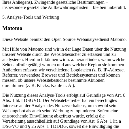
Ihres Anliegens). Zwingende gesetzliche Bestimmungen –
insbesondere gesetzliche Aufbewahrungsfristen – bleiben unberührt.
5. Analyse-Tools und Werbung
Matomo
Diese Website benutzt den Open Source Webanalysedienst Matomo.
Mit Hilfe von Matomo sind wir in der Lage Daten über die Nutzung
unserer Website durch die Websitebesucher zu erfassen und zu
analysieren. Hierdurch können wir u. a. herausfinden, wann welche
Seitenaufrufe getätigt wurden und aus welcher Region sie kommen.
Außerdem erfassen wir verschiedene Logdateien (z. B. IP-Adresse,
Referrer, verwendete Browser und Betriebssysteme) und können
messen, ob unsere Websitebesucher bestimmte Aktionen
durchführen (z. B. Klicks, Käufe u. Ä.).
Die Nutzung dieses Analyse-Tools erfolgt auf Grundlage von Art. 6
Abs. 1 lit. f DSGVO. Der Websitebetreiber hat ein berechtigtes
Interesse an der Analyse des Nutzerverhaltens, um sowohl sein
Webangebot als auch seine Werbung zu optimieren. Sofern eine
entsprechende Einwilligung abgefragt wurde, erfolgt die
Verarbeitung ausschließlich auf Grundlage von Art. 6 Abs. 1 lit. a
DSGVO und § 25 Abs. 1 TDDDG, soweit die Einwilligung die