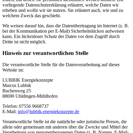
vorliegende Datenschutzerklärung erläutert, welche Daten wir
erheben und wofür wir sie nutzen. Sie erläutert auch, wie und zu
welchem Zweck das geschieht.
Wir weisen darauf hin, dass die Datenübertragung im Internet (z. B.
bei der Kommunikation per E-Mail) Sicherheitslücken aufweisen
kann. Ein lückenloser Schutz der Daten vor dem Zugriff durch
Dritte ist nicht möglich.
Hinweis zur verantwortlichen Stelle
Die verantwortliche Stelle für die Datenverarbeitung auf dieser
Website ist:
LUBBIK Energiekonzepte
Marcus Lubbik
Buchenweg 25
88690 Uhldingen-Mühlhofen
Telefon: 07556 9668737
E-Mail:
info@lubbik-energiekonzepte.de
Verantwortliche Stelle ist die natürliche oder juristische Person, die
allein oder gemeinsam mit anderen über die Zwecke und Mittel der
Verarbeitung von personenbezogenen Daten (z. B. Namen, E-Mail-