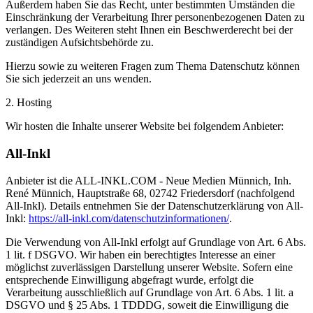
Außerdem haben Sie das Recht, unter bestimmten Umständen die
Einschränkung der Verarbeitung Ihrer personenbezogenen Daten zu
verlangen. Des Weiteren steht Ihnen ein Beschwerderecht bei der
zuständigen Aufsichtsbehörde zu.
Hierzu sowie zu weiteren Fragen zum Thema Datenschutz können
Sie sich jederzeit an uns wenden.
2. Hosting
Wir hosten die Inhalte unserer Website bei folgendem Anbieter:
All-Inkl
Anbieter ist die ALL-INKL.COM - Neue Medien Münnich, Inh.
René Münnich, Hauptstraße 68, 02742 Friedersdorf (nachfolgend
All-Inkl). Details entnehmen Sie der Datenschutzerklärung von All-
Inkl:
https://all-inkl.com/datenschutzinformationen/
.
Die Verwendung von All-Inkl erfolgt auf Grundlage von Art. 6 Abs.
1 lit. f DSGVO. Wir haben ein berechtigtes Interesse an einer
möglichst zuverlässigen Darstellung unserer Website. Sofern eine
entsprechende Einwilligung abgefragt wurde, erfolgt die
Verarbeitung ausschließlich auf Grundlage von Art. 6 Abs. 1 lit. a
DSGVO und § 25 Abs. 1 TDDDG, soweit die Einwilligung die