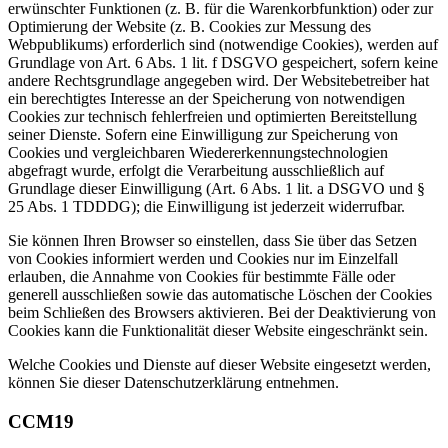
erwünschter Funktionen (z. B. für die Warenkorbfunktion) oder zur
Optimierung der Website (z. B. Cookies zur Messung des
Webpublikums) erforderlich sind (notwendige Cookies), werden auf
Grundlage von Art. 6 Abs. 1 lit. f DSGVO gespeichert, sofern keine
andere Rechtsgrundlage angegeben wird. Der Websitebetreiber hat
ein berechtigtes Interesse an der Speicherung von notwendigen
Cookies zur technisch fehlerfreien und optimierten Bereitstellung
seiner Dienste. Sofern eine Einwilligung zur Speicherung von
Cookies und vergleichbaren Wiedererkennungstechnologien
abgefragt wurde, erfolgt die Verarbeitung ausschließlich auf
Grundlage dieser Einwilligung (Art. 6 Abs. 1 lit. a DSGVO und §
25 Abs. 1 TDDDG); die Einwilligung ist jederzeit widerrufbar.
Sie können Ihren Browser so einstellen, dass Sie über das Setzen
von Cookies informiert werden und Cookies nur im Einzelfall
erlauben, die Annahme von Cookies für bestimmte Fälle oder
generell ausschließen sowie das automatische Löschen der Cookies
beim Schließen des Browsers aktivieren. Bei der Deaktivierung von
Cookies kann die Funktionalität dieser Website eingeschränkt sein.
Welche Cookies und Dienste auf dieser Website eingesetzt werden,
können Sie dieser Datenschutzerklärung entnehmen.
CCM19