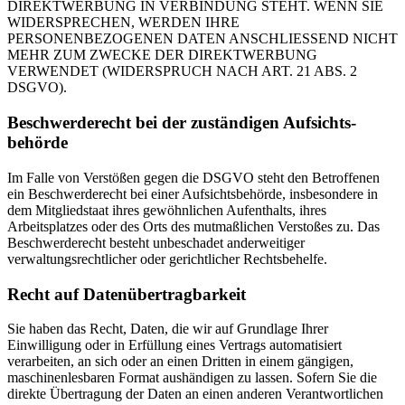
DIREKTWERBUNG IN VERBINDUNG STEHT. WENN SIE
WIDERSPRECHEN, WERDEN IHRE
PERSONENBEZOGENEN DATEN ANSCHLIESSEND NICHT
MEHR ZUM ZWECKE DER DIREKTWERBUNG
VERWENDET (WIDERSPRUCH NACH ART. 21 ABS. 2
DSGVO).
Beschwerde­recht bei der zuständigen Aufsichts­
behörde
Im Falle von Verstößen gegen die DSGVO steht den Betroffenen
ein Beschwerderecht bei einer Aufsichtsbehörde, insbesondere in
dem Mitgliedstaat ihres gewöhnlichen Aufenthalts, ihres
Arbeitsplatzes oder des Orts des mutmaßlichen Verstoßes zu. Das
Beschwerderecht besteht unbeschadet anderweitiger
verwaltungsrechtlicher oder gerichtlicher Rechtsbehelfe.
Recht auf Daten­übertrag­barkeit
Sie haben das Recht, Daten, die wir auf Grundlage Ihrer
Einwilligung oder in Erfüllung eines Vertrags automatisiert
verarbeiten, an sich oder an einen Dritten in einem gängigen,
maschinenlesbaren Format aushändigen zu lassen. Sofern Sie die
direkte Übertragung der Daten an einen anderen Verantwortlichen