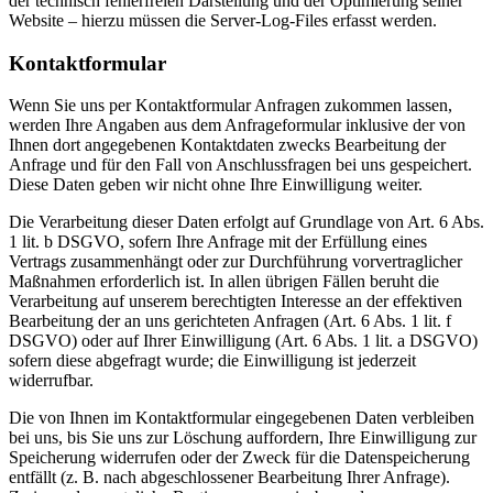
der technisch fehlerfreien Darstellung und der Optimierung seiner
Website – hierzu müssen die Server-Log-Files erfasst werden.
Kontaktformular
Wenn Sie uns per Kontaktformular Anfragen zukommen lassen,
werden Ihre Angaben aus dem Anfrageformular inklusive der von
Ihnen dort angegebenen Kontaktdaten zwecks Bearbeitung der
Anfrage und für den Fall von Anschlussfragen bei uns gespeichert.
Diese Daten geben wir nicht ohne Ihre Einwilligung weiter.
Die Verarbeitung dieser Daten erfolgt auf Grundlage von Art. 6 Abs.
1 lit. b DSGVO, sofern Ihre Anfrage mit der Erfüllung eines
Vertrags zusammenhängt oder zur Durchführung vorvertraglicher
Maßnahmen erforderlich ist. In allen übrigen Fällen beruht die
Verarbeitung auf unserem berechtigten Interesse an der effektiven
Bearbeitung der an uns gerichteten Anfragen (Art. 6 Abs. 1 lit. f
DSGVO) oder auf Ihrer Einwilligung (Art. 6 Abs. 1 lit. a DSGVO)
sofern diese abgefragt wurde; die Einwilligung ist jederzeit
widerrufbar.
Die von Ihnen im Kontaktformular eingegebenen Daten verbleiben
bei uns, bis Sie uns zur Löschung auffordern, Ihre Einwilligung zur
Speicherung widerrufen oder der Zweck für die Datenspeicherung
entfällt (z. B. nach abgeschlossener Bearbeitung Ihrer Anfrage).