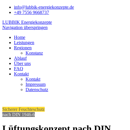
info@lubbik-energiekonzepte.de
+49 7556 9668737
LUBBIK Energiekonzepte
Navigation überspringen
Home
Leistungen
Regionen
Konstanz
Ablauf
Über uns
FAQ
Kontakt
Kontakt
Impressum
Datenschutz
Sicherer Feuchteschutz
nach DIN 1946-6
Lüftungskonzept nach DIN